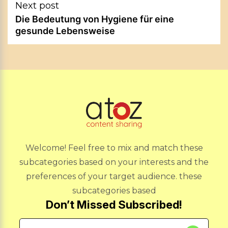
Next post
Die Bedeutung von Hygiene für eine
gesunde Lebensweise
Welcome! Feel free to mix and match these
subcategories based on your interests and the
preferences of your target audience. these
subcategories based
Don’t Missed Subscribed!