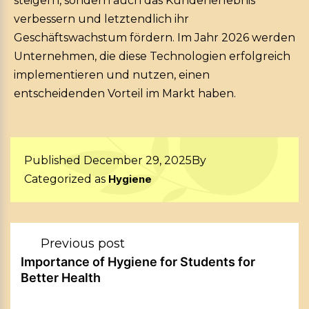
steigern, sondern auch das Kundenerlebnis
verbessern und letztendlich ihr
Geschäftswachstum fördern. Im Jahr 2026 werden
Unternehmen, die diese Technologien erfolgreich
implementieren und nutzen, einen
entscheidenden Vorteil im Markt haben.
Published
December 29, 2025
By
Categorized as
Hygiene
Post
Previous post
navigation
Importance of Hygiene for Students for
Better Health