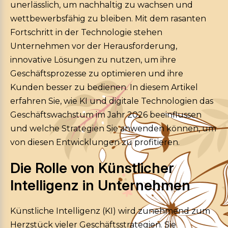
unerlässlich, um nachhaltig zu wachsen und
wettbewerbsfähig zu bleiben. Mit dem rasanten
Fortschritt in der Technologie stehen
Unternehmen vor der Herausforderung,
innovative Lösungen zu nutzen, um ihre
Geschäftsprozesse zu optimieren und ihre
Kunden besser zu bedienen. In diesem Artikel
erfahren Sie, wie KI und digitale Technologien das
Geschäftswachstum im Jahr 2026 beeinflussen
und welche Strategien Sie anwenden können, um
von diesen Entwicklungen zu profitieren.
Die Rolle von Künstlicher
Intelligenz in Unternehmen
Künstliche Intelligenz (KI) wird zunehmend zum
Herzstück vieler Geschäftsstrategien. Sie